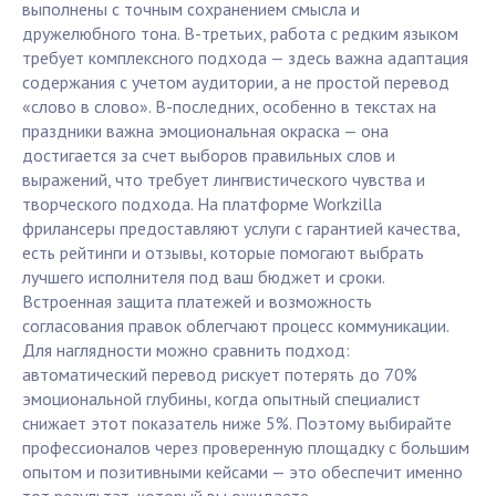
выполнены с точным сохранением смысла и
дружелюбного тона. В-третьих, работа с редким языком
требует комплексного подхода — здесь важна адаптация
содержания с учетом аудитории, а не простой перевод
«слово в слово». В-последних, особенно в текстах на
праздники важна эмоциональная окраска — она
достигается за счет выборов правильных слов и
выражений, что требует лингвистического чувства и
творческого подхода. На платформе Workzilla
фрилансеры предоставляют услуги с гарантией качества,
есть рейтинги и отзывы, которые помогают выбрать
лучшего исполнителя под ваш бюджет и сроки.
Встроенная защита платежей и возможность
согласования правок облегчают процесс коммуникации.
Для наглядности можно сравнить подход:
автоматический перевод рискует потерять до 70%
эмоциональной глубины, когда опытный специалист
снижает этот показатель ниже 5%. Поэтому выбирайте
профессионалов через проверенную площадку с большим
опытом и позитивными кейсами — это обеспечит именно