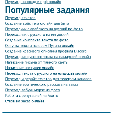
Перевод нанокад в пдф онлайн
Популярные задания
Перевод текстов
Создание войс тега онлайн для бита
Переводчик с арабского на русский по фото
Переводчик с русского на ингушский
Создание конспекта текста по фото
Озвучка текста голосом Путина онлайн
Создание красивого описания профиля Discord
Переводчик русского языка на памирский онлайн
Написание письма от тайного санты
Написание частушек онлайн
Перевод текста с русского на езидский онлайн
Перевод и рерайт текстов для телеграм-каналов
Создание эротического рассказа на заказ
Перевод азбуки морзе из фото
Работа с репутацией на Авито
Стихи на заказ онлайн