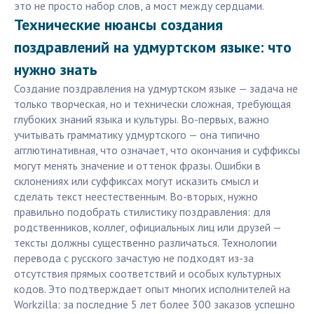
это не просто набор слов, а мост между сердцами.
Технические нюансы создания
поздравлений на удмуртском языке: что
нужно знать
Создание поздравления на удмуртском языке — задача не
только творческая, но и технически сложная, требующая
глубоких знаний языка и культуры. Во-первых, важно
учитывать грамматику удмуртского — она типично
агглютинативная, что означает, что окончания и суффиксы
могут менять значение и оттенок фразы. Ошибки в
склонениях или суффиксах могут исказить смысл и
сделать текст неестественным. Во-вторых, нужно
правильно подобрать стилистику поздравления: для
родственников, коллег, официальных лиц или друзей —
тексты должны существенно различаться. Технологии
перевода с русского зачастую не подходят из-за
отсутствия прямых соответствий и особых культурных
кодов. Это подтверждает опыт многих исполнителей на
Workzilla: за последние 5 лет более 300 заказов успешно