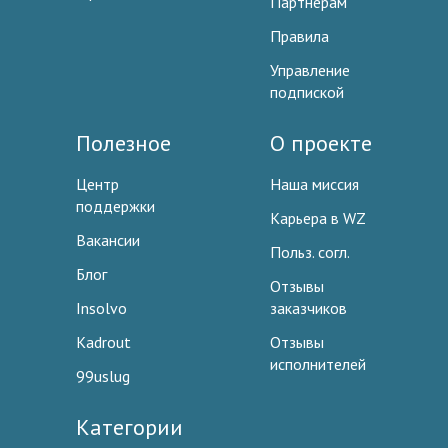
Партнерам
Правила
Управление
подпиской
Полезное
О проекте
Центр
Наша миссия
поддержки
Карьера в WZ
Вакансии
Польз. согл.
Блог
Отзывы
Insolvo
заказчиков
Kadrout
Отзывы
исполнителей
99uslug
Категории