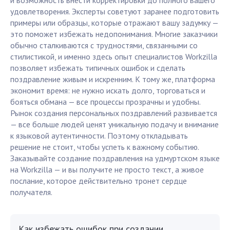
и возможность внести корректировки до полного вашего
удовлетворения. Эксперты советуют заранее подготовить
примеры или образцы, которые отражают вашу задумку —
это поможет избежать недопонимания. Многие заказчики
обычно сталкиваются с трудностями, связанными со
стилистикой, и именно здесь опыт специалистов Workzilla
позволяет избежать типичных ошибок и сделать
поздравление живым и искренним. К тому же, платформа
экономит время: не нужно искать долго, торговаться и
бояться обмана — все процессы прозрачны и удобны.
Рынок создания персональных поздравлений развивается
— все больше людей ценят уникальную подачу и внимание
к языковой аутентичности. Поэтому откладывать
решение не стоит, чтобы успеть к важному событию.
Заказывайте создание поздравления на удмуртском языке
на Workzilla — и вы получите не просто текст, а живое
послание, которое действительно тронет сердце
получателя.
Как избежать ошибок при создании