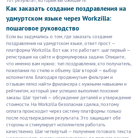
тот результат, который вы ожидаете.
Как заказать создание поздравления на
удмуртском языке через Workzilla:
пошаговое руководство
Если вы задумались о том, где заказать создание
поздравления на удмуртском языке, ответ прост —
платформа Workzilla. Вот как это работает: шаг первый —
регистрация на сайте и формулировка задачи. Опишите,
что именно вам нужно: тип поздравления, кто получатель,
пожелания по стилю и объему. Шаг второй — выбор
исполнителя. Благодаря продвинутым фильтрам и
отзывам легко найти фрилансера с нужными навыками и
рейтингом, который уже успешно выполнял похожие
заказы. Шаг третий — обсуждение деталей и утверждение
стоимости. На Workzilla безопасная сделка, поэтому
оплата происходит через систему платформы только
после подтверждения результата. Это защищает обе
стороны и стимулирует исполнителя работать
качественно. Шаг четвёртый — получение готового текста