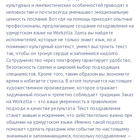
культурных и лингвистических особенностей приводят к
неловкостям и почти всегда уменьшают эмоциональную
ценность послания. Вот где на помощь приходят опытные
профессионалы, предлагающие создание поздравления на
удмуртском языке на Workzilla. Здесь вы найдете
исполнителей, которые не только знают язык, но и
понимают культурный контекст, умеют выстроить текст
так, чтобы он тронул сердце и запомнился надолго.
Сотрудничество через платформу гарантирует удобство,
безопасность сделки и широкий выбор подходящих
специалистов. Кроме того, таким образом вы экономите
время и избегаете стресса. В итоге получается настоящее
художественное произведение, которое отражает
задуманный посыл и трепетно соблюдает традиции. Заказ
на Workzilla — это ваша уверенность в правильном
подходе и качестве результата. Текст поздравления
станет живым и искренним, что действительно важно при
общении на удмуртском языке. Именно такой подход
поможет сделать праздник или событие по-настоящему
значимым и запоминающимся, поскольку поздравление —