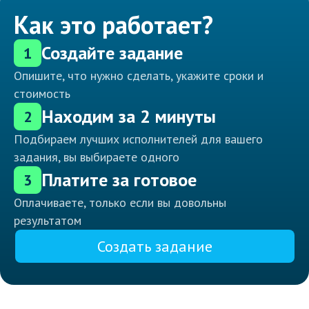
Как это работает?
Создайте задание
1
Опишите, что нужно сделать, укажите сроки и
стоимость
Находим за 2 минуты
2
Подбираем лучших исполнителей для вашего
задания, вы выбираете одного
Платите за готовое
3
Оплачиваете, только если вы довольны
результатом
Создать задание