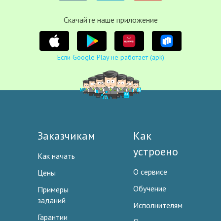
Cкачайте наше приложение
Если Google Play не работает (apk)
Заказчикам
Как
устроено
Как начать
О сервисе
Цены
Обучение
Примеры
заданий
Исполнителям
Гарантии